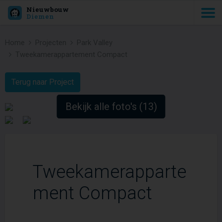
Nieuwbouw
Diemen
Home
Projecten
Park Valley
Tweekamerappartement Compact
Terug naar Project
Bekijk alle foto's (13)
Tweekamerapparte
ment Compact